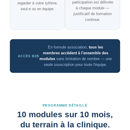
participation est délivrée
regarder à votre rythme,
à chaque module —
seul·e ou en équipe.
justificatif de formation
continue.
En formule association,
tous les
membres accèdent à l'ensemble des
ACCÈS B2B
modules
sans limitation de nombre — une
seule souscription pour toute l'équipe.
PROGRAMME DÉTAILLÉ
10 modules sur 10 mois,
du terrain à la clinique.