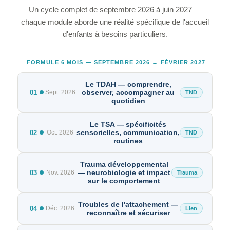
Un cycle complet de septembre 2026 à juin 2027 —
chaque module aborde une réalité spécifique de l'accueil
d'enfants à besoins particuliers.
FORMULE 6 MOIS — SEPTEMBRE 2026 → FÉVRIER 2027
Le TDAH — comprendre,
observer, accompagner au
01
Sept. 2026
TND
quotidien
Le TSA — spécificités
sensorielles, communication,
02
Oct. 2026
TND
routines
Trauma développemental
— neurobiologie et impact
03
Nov. 2026
Trauma
sur le comportement
Troubles de l'attachement —
04
Déc. 2026
Lien
reconnaître et sécuriser